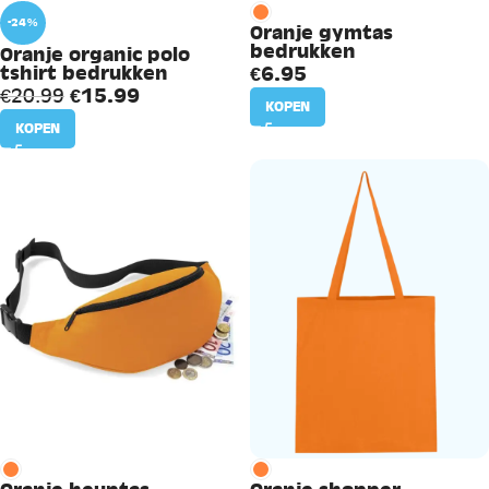
-24%
Oranje gymtas
bedrukken
Oranje organic polo
€
6.95
tshirt bedrukken
€
15.99
€
20.99
KOPEN
KOPEN