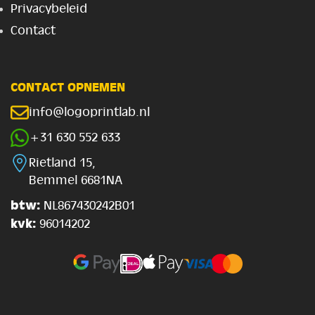
Privacybeleid
Contact
CONTACT OPNEMEN
info@logoprintlab.nl
+31 630 552 633
Rietland 15,
Bemmel 6681NA
btw:
NL867430242B01
kvk:
96014202