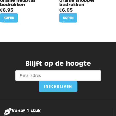
Oranje heuptas
Oranje shopper
bedrukken
bedrukken
€
6.95
€
6.95
KOPEN
KOPEN
Blijft op de hoogte
Vanaf 1 stuk