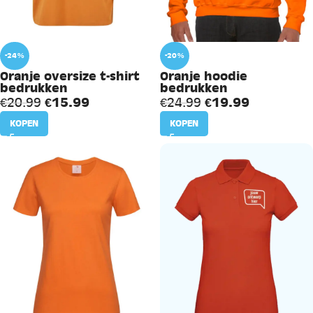
-24%
-20%
Oranje oversize t-shirt
Oranje hoodie
bedrukken
bedrukken
€
15.99
€
19.99
€
20.99
€
24.99
KOPEN
KOPEN