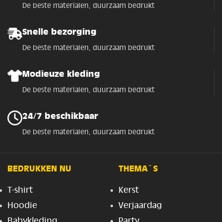
De beste materialen, duurzaam bedrukt
Snelle bezorging
De beste materialen, duurzaam bedrukt
Modieuze kleding
De beste materialen, duurzaam bedrukt
24/7 beschikbaar
De beste materialen, duurzaam bedrukt
BEDRUKKEN NU
THEMA`S
T-shirt
Kerst
Hoodie
Verjaardag
Babykleding
Party