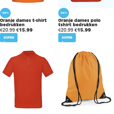
-24%
-24%
Oranje dames t-shirt
Oranje dames polo
bedrukken
tshirt bedrukken
€
15.99
€
15.99
€
20.99
€
20.99
KOPEN
KOPEN