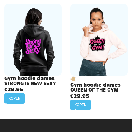
Gym hoodie dames
STRONG IS NEW SEXY
Gym hoodie dames
€
29.95
QUEEN OF THE GYM
€
29.95
KOPEN
KOPEN