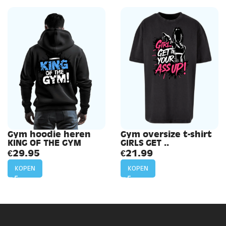
Gym hoodie heren
Gym oversize t-shirt
KING OF THE GYM
GIRLS GET ..
€
29.95
€
21.99
KOPEN
KOPEN