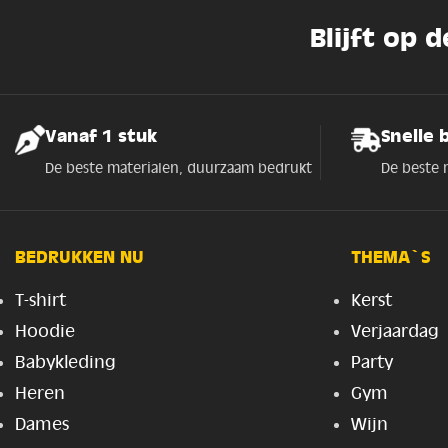
Blijft op 
Vanaf 1 stuk
Snelle 
De beste materialen, duurzaam bedrukt
De beste 
BEDRUKKEN NU
THEMA`S
T-shirt
Kerst
Hoodie
Verjaardag
Babykleding
Party
Heren
Gym
Dames
Wijn