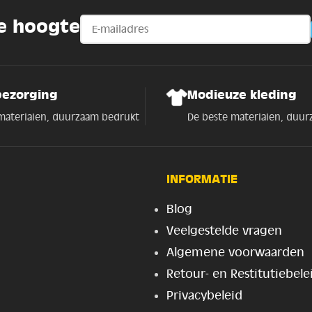
de hoogte
bezorging
Modieuze kleding
materialen, duurzaam bedrukt
De beste materialen, duu
INFORMATIE
Blog
Veelgestelde vragen
Algemene voorwaarden
Retour- en Restitutiebele
Privacybeleid