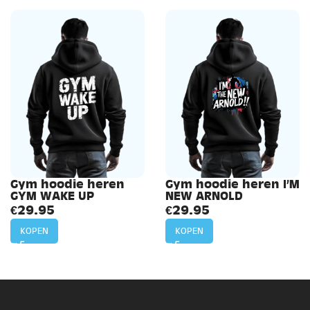
Gym hoodie heren
Gym hoodie heren I’M
GYM WAKE UP
NEW ARNOLD
€
29.95
€
29.95
KOPEN
KOPEN