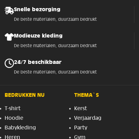
Snelle bezorging
De beste materialen, duurzaam bedrukt
Modieuze kleding
De beste materialen, duurzaam bedrukt
24/7 beschikbaar
De beste materialen, duurzaam bedrukt
BEDRUKKEN NU
THEMA`S
T-shirt
Kerst
Hoodie
Verjaardag
Babykleding
Party
Heren
Gym