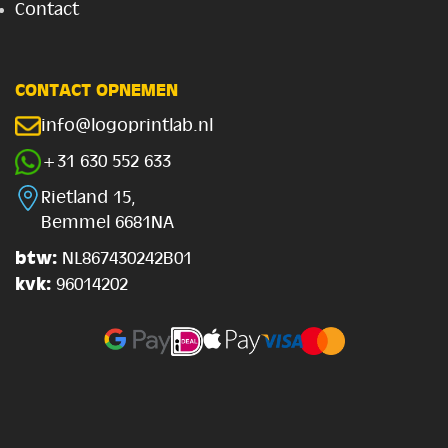
Contact
CONTACT OPNEMEN
info@logoprintlab.nl
+31 630 552 633
Rietland 15,
Bemmel 6681NA
btw:
NL867430242B01
kvk:
96014202