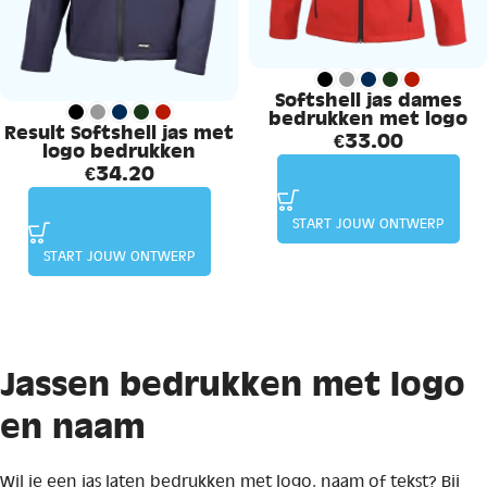
Softshell jas dames
bedrukken met logo
Result Softshell jas met
€
33.00
logo bedrukken
€
34.20
START JOUW ONTWERP
START JOUW ONTWERP
Jassen bedrukken met logo
en naam
Wil je een jas laten bedrukken met logo, naam of tekst? Bij