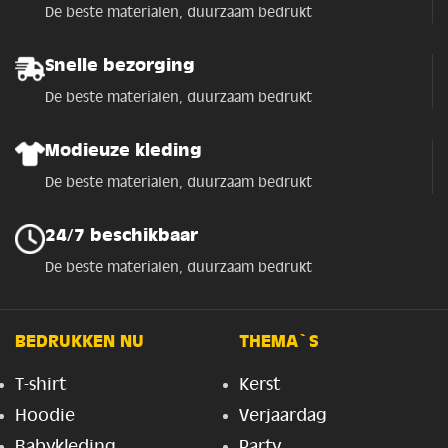
De beste materialen, duurzaam bedrukt
Snelle bezorging
De beste materialen, duurzaam bedrukt
Modieuze kleding
De beste materialen, duurzaam bedrukt
24/7 beschikbaar
De beste materialen, duurzaam bedrukt
BEDRUKKEN NU
THEMA`S
T-shirt
Kerst
Hoodie
Verjaardag
Babykleding
Party