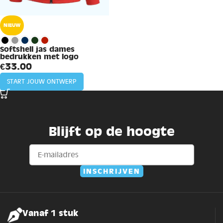
NIEUW
Softshell jas dames
bedrukken met logo
€
33.00
START JOUW ONTWERP
Blijft op de hoogte
Vanaf 1 stuk