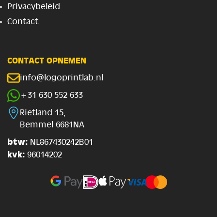
Privacybeleid
Contact
CONTACT OPNEMEN
info@logoprintlab.nl
+31 630 552 633
Rietland 15,
Bemmel 6681NA
btw:
NL867430242B01
kvk:
96014202