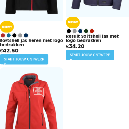
NIEUW
NIEUW
Result Softshell jas met
logo bedrukken
Softshell jas heren met logo
bedrukken
€
34.20
€
42.50
START JOUW ONTWERP
START JOUW ONTWERP