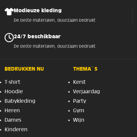
Modieuze kleding
De beste materialen, duurzaam bedrukt
24/7 beschikbaar
De beste materialen, duurzaam bedrukt
BEDRUKKEN NU
THEMA`S
T-shirt
Kerst
Hoodie
Verjaardag
Babykleding
Party
Heren
Gym
Dames
Wijn
Kinderen