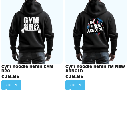
Gym hoodie heren GYM
Gym hoodie heren I’M NEW
BRO
ARNOLD
€
29.95
€
29.95
KOPEN
KOPEN