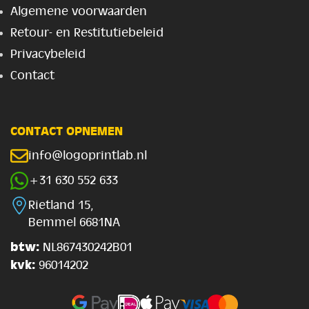
Algemene voorwaarden
Retour- en Restitutiebeleid
Privacybeleid
Contact
CONTACT OPNEMEN
info@logoprintlab.nl
+31 630 552 633
Rietland 15,
Bemmel 6681NA
btw:
NL867430242B01
kvk:
96014202