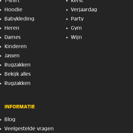
T-shirt
Kerst
Hoodie
Verjaardag
Babykleding
Party
Heren
Gym
Dames
Wijn
Kinderen
Jassen
Rugzakken
Bekijk alles
Rugzakken
INFORMATIE
Blog
Veelgestelde vragen