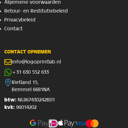
Algemene voorwaarden
Retour- en Restitutiebeleid
Privacybeleid
Contact
CONTACT OPNEMEN
info@logoprintlab.nl
+31 630 552 633
Rietland 15,
Bemmel 6681NA
btw:
NL867430242B01
kvk:
96014202