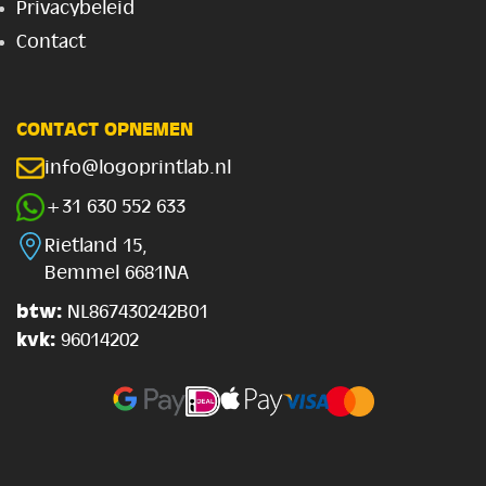
Privacybeleid
Contact
CONTACT OPNEMEN
info@logoprintlab.nl
+31 630 552 633
Rietland 15,
Bemmel 6681NA
btw:
NL867430242B01
kvk:
96014202