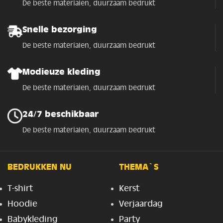
De beste materialen, duurzaam bedrukt
Snelle bezorging
De beste materialen, duurzaam bedrukt
Modieuze kleding
De beste materialen, duurzaam bedrukt
24/7 beschikbaar
De beste materialen, duurzaam bedrukt
BEDRUKKEN NU
THEMA`S
T-shirt
Kerst
Hoodie
Verjaardag
Babykleding
Party