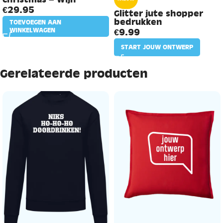
€
29.95
Glitter jute shopper
bedrukken
TOEVOEGEN AAN
€
9.99
WINKELWAGEN
START JOUW ONTWERP
Gerelateerde producten