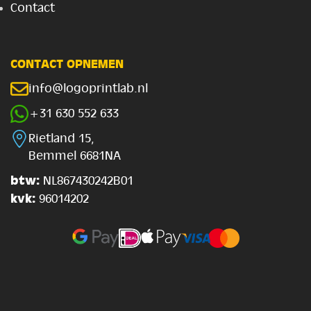
Contact
CONTACT OPNEMEN
info@logoprintlab.nl
+31 630 552 633
Rietland 15,
Bemmel 6681NA
btw:
NL867430242B01
kvk:
96014202