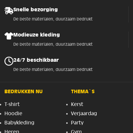
Snelle bezorging
De beste materialen, duurzaam bedrukt
Modieuze kleding
De beste materialen, duurzaam bedrukt
24/7 beschikbaar
De beste materialen, duurzaam bedrukt
BEDRUKKEN NU
THEMA`S
T-shirt
Kerst
Hoodie
Verjaardag
Babykleding
Party
Heren
Gym