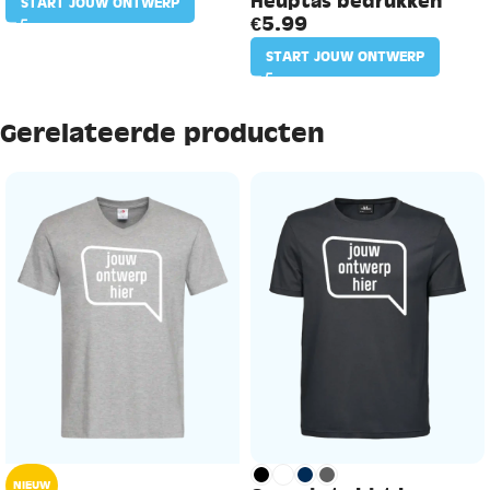
Heuptas bedrukken
START JOUW ONTWERP
€
5.99
START JOUW ONTWERP
Gerelateerde producten
NIEUW