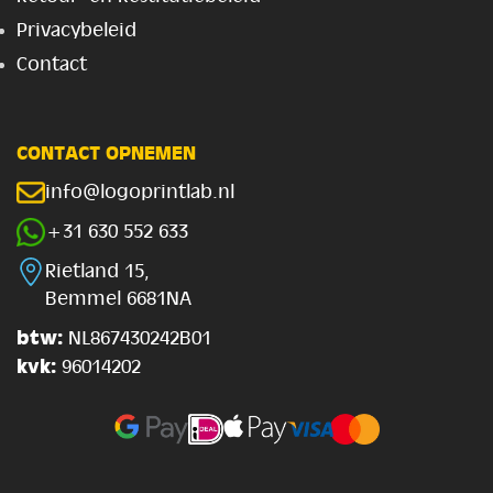
Privacybeleid
Contact
CONTACT OPNEMEN
info@logoprintlab.nl
+31 630 552 633
Rietland 15,
Bemmel 6681NA
btw:
NL867430242B01
kvk:
96014202