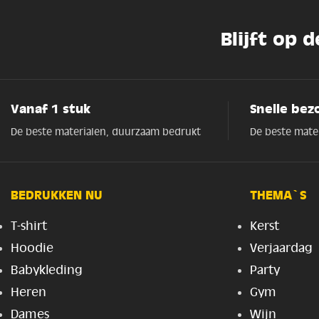
Blijft op 
Vanaf 1 stuk
Snelle bez
De beste materialen, duurzaam bedrukt
De beste mate
BEDRUKKEN NU
THEMA`S
T-shirt
Kerst
Hoodie
Verjaardag
Babykleding
Party
Heren
Gym
Dames
Wijn