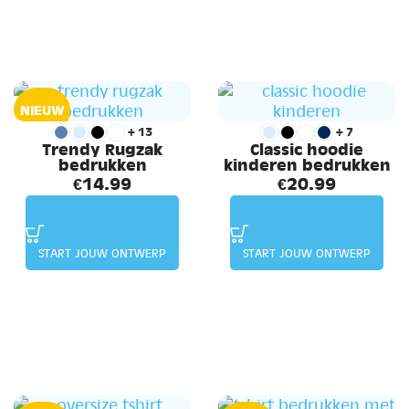
NIEUW
+13
+7
Trendy Rugzak
Classic hoodie
bedrukken
kinderen bedrukken
€
14.99
€
20.99
START JOUW ONTWERP
START JOUW ONTWERP