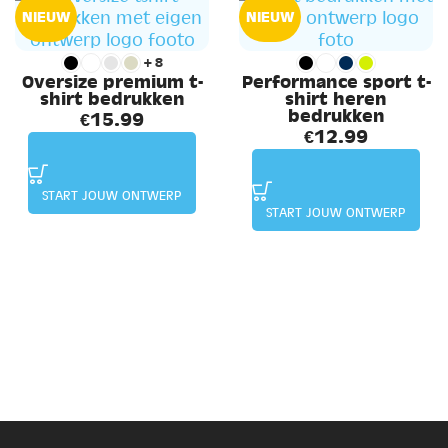
NIEUW
NIEUW
+8
Oversize premium t-
Performance sport t-
shirt bedrukken
shirt heren
bedrukken
€
15.99
€
12.99
START JOUW ONTWERP
START JOUW ONTWERP