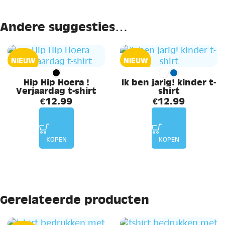
Andere suggesties…
NIEUW
NIEUW
Hip Hip Hoera !
Ik ben jarig! kinder t-
Verjaardag t-shirt
shirt
€
12.99
€
12.99
KOPEN
KOPEN
Gerelateerde producten