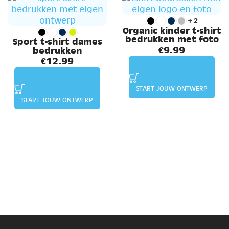
+2
Organic kinder t-shirt
bedrukken met foto
Sport t-shirt dames
€
9.99
bedrukken
€
12.99
START JOUW ONTWERP
START JOUW ONTWERP