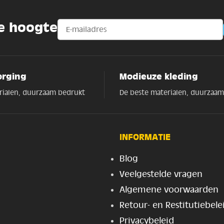
de hoogte
orging
Modieuze kleding
rialen, duurzaam bedrukt
De beste materialen, duurzaa
INFORMATIE
Blog
Veelgestelde vragen
Algemene voorwaarden
Retour- en Restitutiebele
Privacybeleid