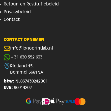
Retour- en Restitutiebeleid
Privacybeleid
Contact
CONTACT OPNEMEN
info@logoprintlab.nl
+31 630 552 633
Rietland 15,
Bemmel 6681NA
btw:
NL867430242B01
kvk:
96014202