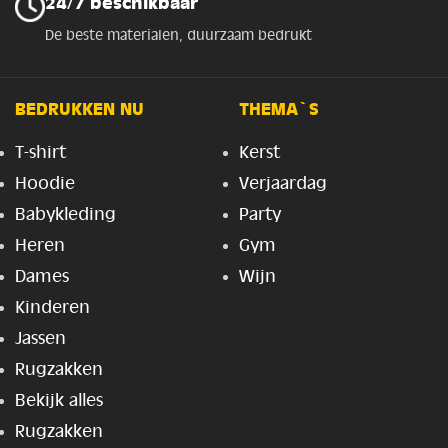
24/7 beschikbaar
De beste materialen, duurzaam bedrukt
BEDRUKKEN NU
THEMA`S
T-shirt
Kerst
Hoodie
Verjaardag
Babykleding
Party
Heren
Gym
Dames
Wijn
Kinderen
Jassen
Rugzakken
Bekijk alles
Rugzakken