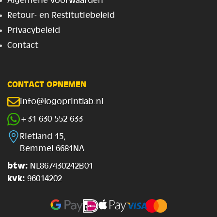
Algemene voorwaarden
Retour- en Restitutiebeleid
Privacybeleid
Contact
CONTACT OPNEMEN
info@logoprintlab.nl
+31 630 552 633
Rietland 15,
Bemmel 6681NA
btw:
NL867430242B01
kvk:
96014202