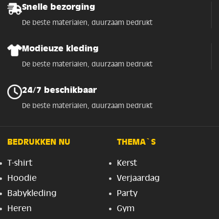
Snelle bezorging
De beste materialen, duurzaam bedrukt
Modieuze kleding
De beste materialen, duurzaam bedrukt
24/7 beschikbaar
De beste materialen, duurzaam bedrukt
BEDRUKKEN NU
THEMA`S
T-shirt
Kerst
Hoodie
Verjaardag
Babykleding
Party
Heren
Gym