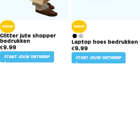
NIEUW
NIEUW
Glitter jute shopper
bedrukken
Laptop hoes bedrukken
€
9.99
€
9.99
START JOUW ONTWERP
START JOUW ONTWERP