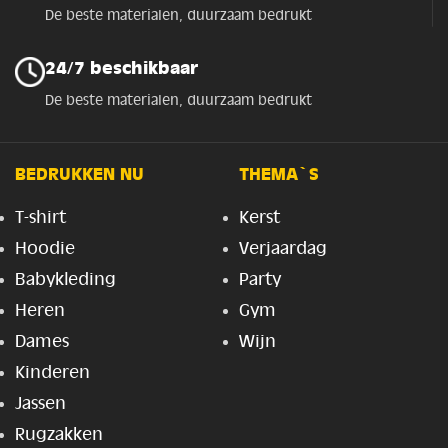
De beste materialen, duurzaam bedrukt
24/7 beschikbaar
De beste materialen, duurzaam bedrukt
BEDRUKKEN NU
THEMA`S
T-shirt
Kerst
Hoodie
Verjaardag
Babykleding
Party
Heren
Gym
Dames
Wijn
Kinderen
Jassen
Rugzakken