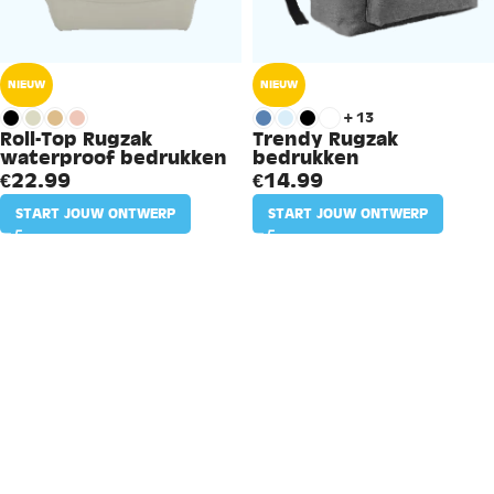
NIEUW
NIEUW
+13
Roll-Top Rugzak
Trendy Rugzak
waterproof bedrukken
bedrukken
€
22.99
€
14.99
START JOUW ONTWERP
START JOUW ONTWERP