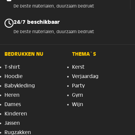
De beste materialen, duurzaam bedrukt
24/7 beschikbaar
De beste materialen, duurzaam bedrukt
BEDRUKKEN NU
THEMA`S
T-shirt
Kerst
Hoodie
Verjaardag
Babykleding
Party
Heren
Gym
Dames
Wijn
Kinderen
Jassen
Rugzakken