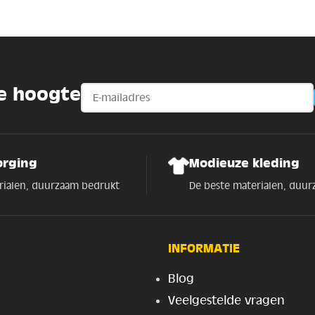
de hoogte
orging
Modieuze kleding
rialen, duurzaam bedrukt
De beste materialen, duu
INFORMATIE
Blog
Veelgestelde vragen