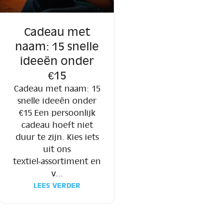
Cadeau met
naam: 15 snelle
ideeën onder
€15
Cadeau met naam: 15
snelle ideeën onder
€15 Een persoonlijk
cadeau hoeft niet
duur te zijn. Kies iets
uit ons
textiel‑assortiment en
v...
LEES VERDER