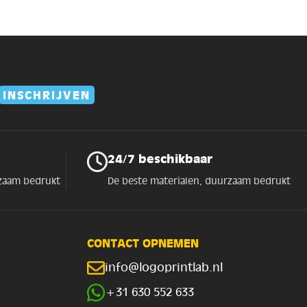
24/7 beschikbaar
rzaam bedrukt
De beste materialen, duurzaam bedrukt
CONTACT OPNEMEN
info@logoprintlab.nl
+31 630 552 633