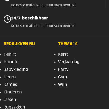
De beste materialen, duurzaam bedrukt
24/7 beschikbaar
De beste materialen, duurzaam bedrukt
BEDRUKKEN NU
THEMA`S
T-shirt
Kerst
Hoodie
Verjaardag
Babykleding
Party
Heren
Gym
Dames
Wijn
Kinderen
Jassen
Rugzakken