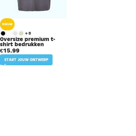
NIEUW
+8
Oversize premium t-
shirt bedrukken
€
15.99
START JOUW ONTWERP