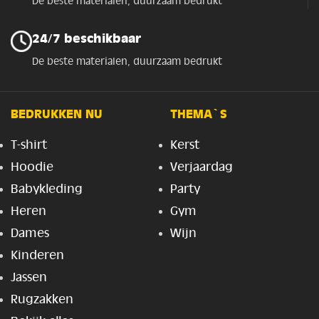
De beste materialen, duurzaam bedrukt
24/7 beschikbaar
De beste materialen, duurzaam bedrukt
BEDRUKKEN NU
THEMA`S
T-shirt
Kerst
Hoodie
Verjaardag
Babykleding
Party
Heren
Gym
Dames
Wijn
Kinderen
Jassen
Rugzakken