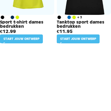
+3
Sport t-shirt dames
Tanktop sport dames
bedrukken
bedrukken
€
12.99
€
11.95
START JOUW ONTWERP
START JOUW ONTWERP