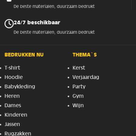
De beste materialen, duurzaam bedrukt
24/7 beschikbaar
De beste materialen, duurzaam bedrukt
BEDRUKKEN NU
THEMA`S
T-shirt
Kerst
Hoodie
Verjaardag
Babykleding
Party
Heren
Gym
Dames
Wijn
Kinderen
Jassen
Rugzakken