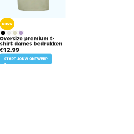
NIEUW
Oversize premium t-
shirt dames bedrukken
€
12.99
START JOUW ONTWERP