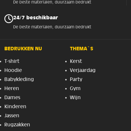
De beste materialen, duurzaam bedrukt
24/7 beschikbaar
De beste materialen, duurzaam bedrukt
BEDRUKKEN NU
THEMA`S
T-shirt
Kerst
Hoodie
Verjaardag
Babykleding
Party
Heren
Gym
Dames
Wijn
Kinderen
Jassen
Rugzakken