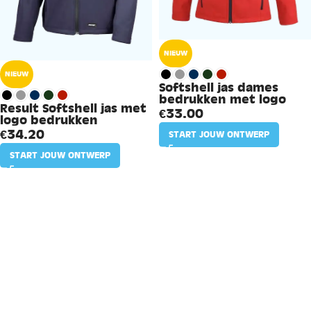
NIEUW
NIEUW
Softshell jas dames
bedrukken met logo
Result Softshell jas met
€
33.00
logo bedrukken
€
34.20
START JOUW ONTWERP
START JOUW ONTWERP