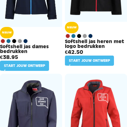
NIEUW
NIEUW
Softshell jas heren met
logo bedrukken
Softshell jas dames
bedrukken
€
42.50
€
38.95
START JOUW ONTWERP
START JOUW ONTWERP