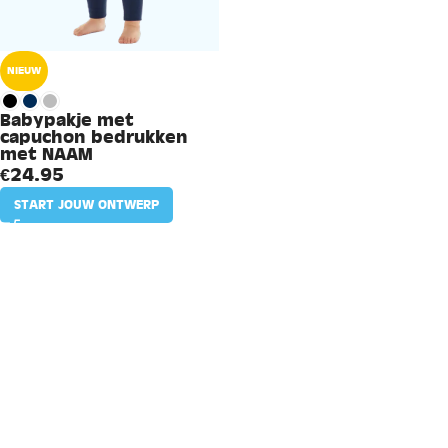
NIEUW
Babypakje met
capuchon bedrukken
met NAAM
€
24.95
START JOUW ONTWERP