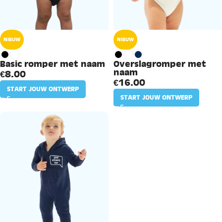
NIEUW
NIEUW
Basic romper met naam
Overslagromper met
naam
€
8.00
€
16.00
START JOUW ONTWERP
START JOUW ONTWERP