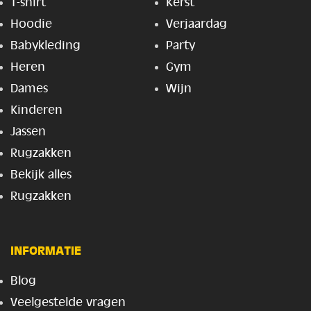
T-shirt
Kerst
Hoodie
Verjaardag
Babykleding
Party
Heren
Gym
Dames
Wijn
Kinderen
Jassen
Rugzakken
Bekijk alles
Rugzakken
INFORMATIE
Blog
Veelgestelde vragen