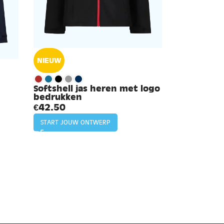
NIEUW
Softshell jas heren met logo
bedrukken
€
42.50
START JOUW ONTWERP