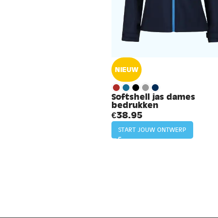
NIEUW
Softshell jas dames
bedrukken
€
38.95
START JOUW ONTWERP