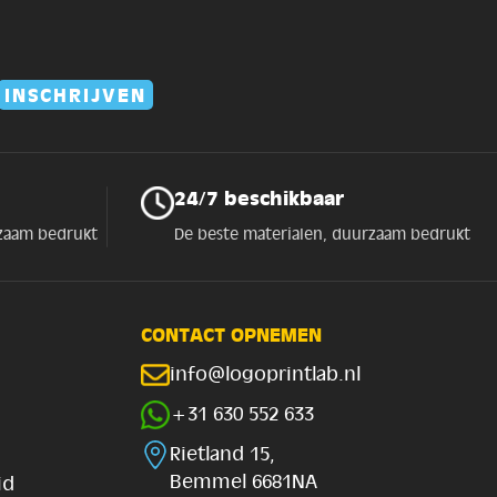
24/7 beschikbaar
rzaam bedrukt
De beste materialen, duurzaam bedrukt
CONTACT OPNEMEN
info@logoprintlab.nl
+31 630 552 633
Rietland 15,
Bemmel 6681NA
id