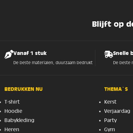
Blijft op 
Vanaf 1 stuk
Snelle 
De beste materialen, duurzaam bedrukt
De beste 
BEDRUKKEN NU
THEMA`S
T-shirt
Kerst
Hoodie
Verjaardag
Babykleding
Party
Heren
Gym