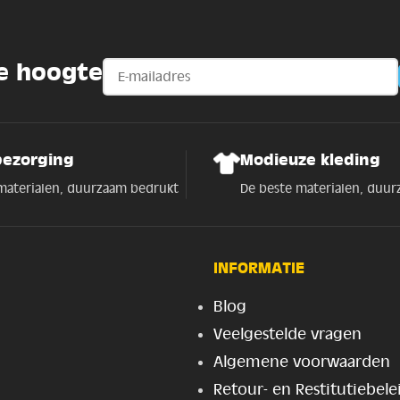
de hoogte
bezorging
Modieuze kleding
materialen, duurzaam bedrukt
De beste materialen, duu
INFORMATIE
Blog
Veelgestelde vragen
Algemene voorwaarden
Retour- en Restitutiebele